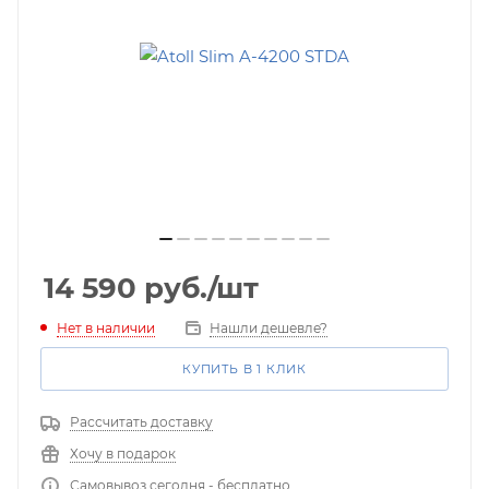
14 590
руб.
/шт
Нет в наличии
Нашли дешевле?
КУПИТЬ В 1 КЛИК
Рассчитать доставку
Хочу в подарок
Самовывоз сегодня - бесплатно