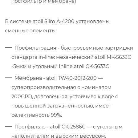
постфильтр и мембрана)
В системе atoll Slim A-4200 установлены
сменные элементы:
Префильтрация - быстросъемные картриджи
стандарта in-line: механический atoll MK-5633C
-5мкм и угольный Inline atoll CK-5633C
Мембрана - atoll TW40-2012-200 —
суперпроизводительная с номиналом
200GPD, долговечная, устойчива к воде с
повышенной загрязненностью, имеет
селективность 99%.
Постфильтр - atoll CK-2586C — с угольным
наполнителем и высоким ресурсом.