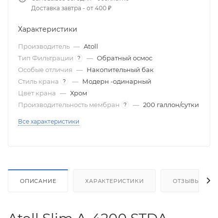
Доставка завтра - от 400 ₽
Характеристики
Производитель
—
Atoll
Тип Фильтрации
—
Обратный осмос
?
Особые отличия
—
Накопительный бак
Стиль крана
—
Модерн -одинарный
?
Цвет крана
—
Хром
Производительность мембран
—
200 галлон/сутки
?
Все характеристики
ОПИСАНИЕ
ХАРАКТЕРИСТИКИ
ОТЗЫВЫ