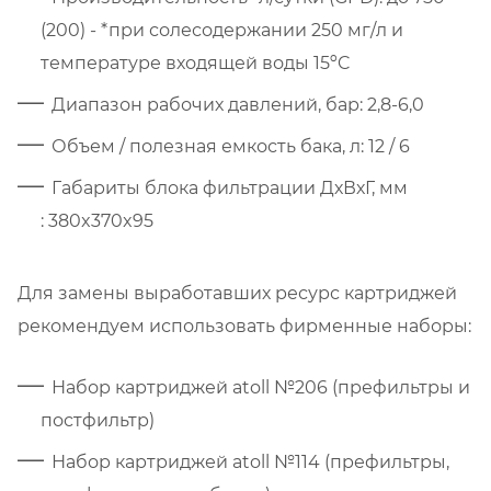
(200) - *при солесодержании 250 мг/л и
температуре входящей воды 15ºC
Диапазон рабочих давлений, бар: 2,8-6,0
Объем / полезная емкость бака, л: 12 / 6
Габариты блока фильтрации ДхВхГ, мм
: 380x370x95
Для замены выработавших ресурс картриджей
рекомендуем использовать фирменные наборы:
Набор картриджей atoll №206 (префильтры и
постфильтр)
Набор картриджей atoll №114 (префильтры,