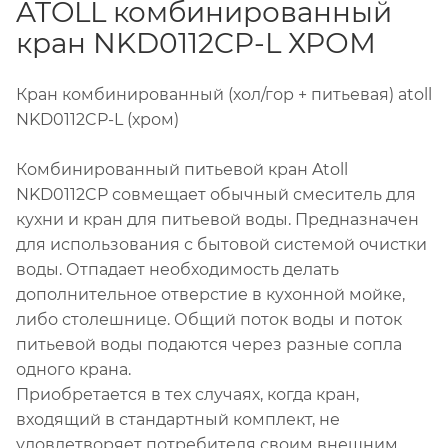
ATOLL комбинированный
кран NKD0112CP-L ХРОМ
Кран комбинированный (хол/гор + питьевая) atoll
NKD0112CP-L (хром)
Комбинированный питьевой кран Atoll
NKD0112CP совмещает обычный смеситель для
кухни и кран для питьевой воды. Предназначен
для использования с бытовой системой очистки
воды. Отпадает необходимость делать
дополнительное отверстие в кухонной мойке,
либо столешнице. Общий поток воды и поток
питьевой воды подаются через разные сопла
одного крана.
Приобретается в тех случаях, когда кран,
входящий в стандартный комплект, не
удовлетворяет потребителя своим внешним