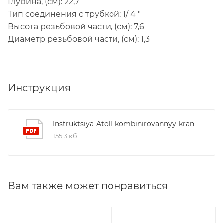
Глубина, (см): 22,7
Тип соединения с трубкой: 1/ 4 "
Высота резьбовой части, (см): 7,6
Диаметр резьбовой части, (см): 1,3
Инструкция
Instruktsiya-Atoll-kombinirovannyy-kran
155,3 кб
Вам также может понравиться