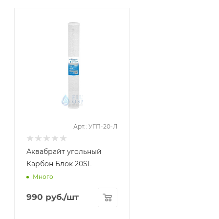
Арт.: УГП-20-Л
Аквабрайт угольный
Карбон Блок 20SL
Много
990
руб.
/шт