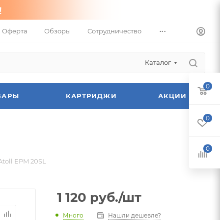
...
Оферта
Обзоры
Сотрудничество
Каталог
0
ВАРЫ
КАРТРИДЖИ
АКЦИИ
0
0
Atoll EPM 20SL
1 120
руб.
/шт
Много
Нашли дешевле?