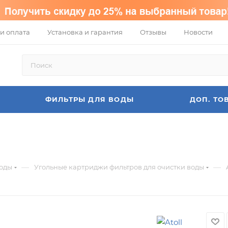
и оплата
Установка и гарантия
Отзывы
Новости
ФИЛЬТРЫ ДЛЯ ВОДЫ
ДОП. ТО
—
—
воды
Угольные картриджи фильтров для очистки воды