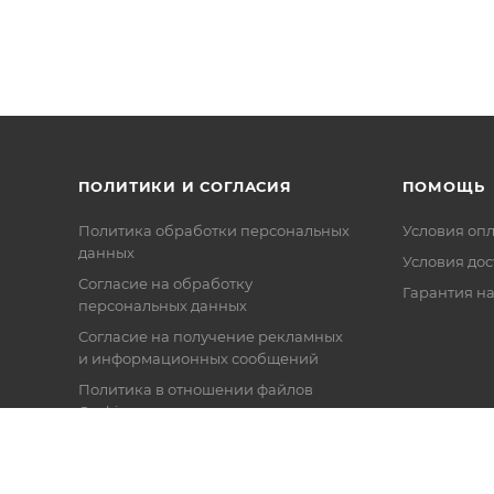
ПОЛИТИКИ И СОГЛАСИЯ
ПОМОЩЬ
Политика обработки персональных
Условия оп
данных
Условия дос
Согласие на обработку
Гарантия на
персональных данных
Согласие на получение рекламных
и информационных сообщений
Политика в отношении файлов
Cookie
Настройки cookie
Публичная оферта