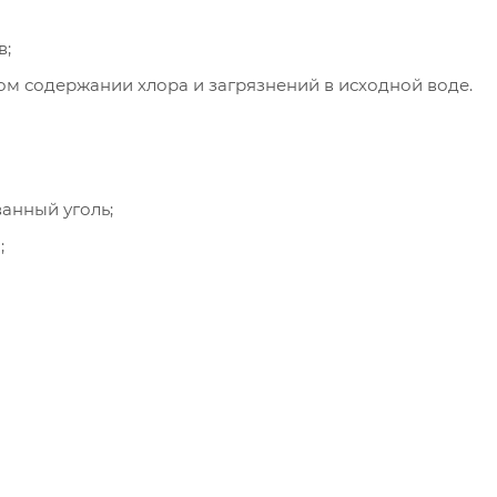
в;
ом содержании хлора и загрязнений в исходной воде.
анный уголь;
;