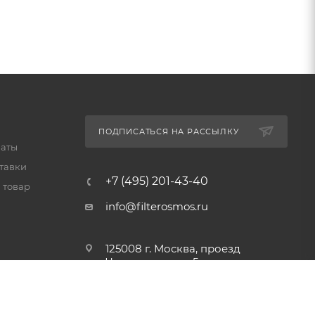
ПОДПИСАТЬСЯ НА РАССЫЛКУ
латы
тавки
+7 (495) 201-43-40
 товар
info@filterosmos.ru
125008 г. Москва, проезд
Черепановых д.5