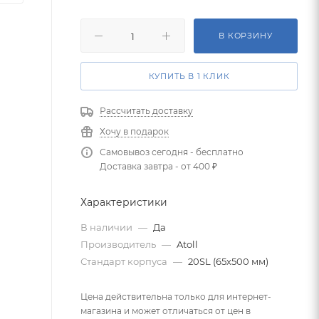
В КОРЗИНУ
КУПИТЬ В 1 КЛИК
Рассчитать доставку
Хочу в подарок
Самовывоз сегодня - бесплатно
Доставка завтра - от 400 ₽
Характеристики
В наличии
—
Да
Производитель
—
Atoll
Стандарт корпуса
—
20SL (65х500 мм)
Цена действительна только для интернет-
магазина и может отличаться от цен в