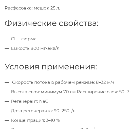
Расфасовка: мешок 25 л.
Физические свойства:
CL – форма
Емкость 800 мг-экв/л
Условия применения:
Скорость потока в рабочем режиме: 8–32 м/ч
Высота слоя: минимум 70 см Расширение слоя: 50–
Регенерант: NaCl
Доза регенеранта: 90–250г/л
Концентрация: 3–10 %