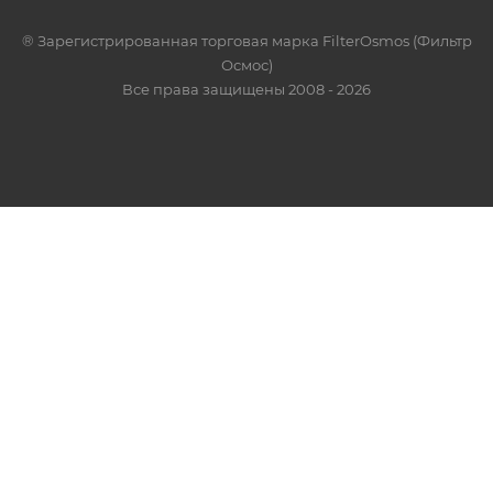
® Зарегистрированная торговая марка FilterOsmos (Фильтр
Осмос)
Все права защищены 2008 - 2026