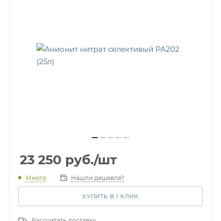
23 250
руб.
/шт
Много
Нашли дешевле?
КУПИТЬ В 1 КЛИК
Рассчитать доставку