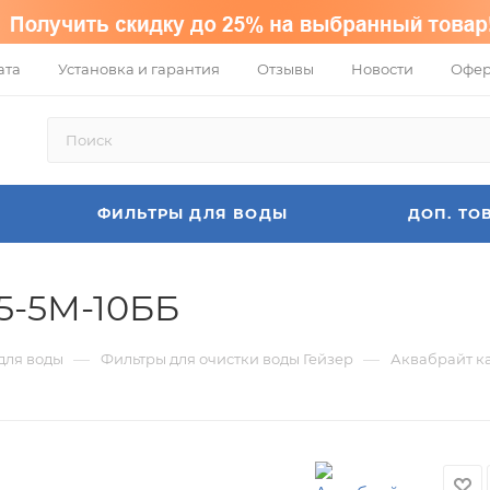
ата
Установка и гарантия
Отзывы
Новости
Офер
ФИЛЬТРЫ ДЛЯ ВОДЫ
ДОП. ТО
5-5М-10ББ
—
—
для воды
Фильтры для очистки воды Гейзер
Аквабрайт к