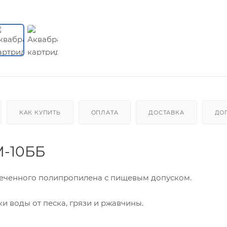
КАК КУПИТЬ
ОПЛАТА
ДОСТАВКА
ДО
М-10ББ
еченного полипропилена с пищевым допуском.
и воды от песка, грязи и ржавчины.