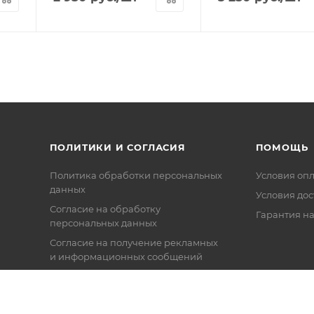
ПОЛИТИКИ И СОГЛАСИЯ
ПОМОЩЬ
Политика обработки персональных
Условия оп
данных
Условия дос
Согласие на обработку
Гарантия на
персональных данных
Согласие на получение рекламных
и информационных сообщений
Политика в отношении файлов
Cookie
Настройки cookie