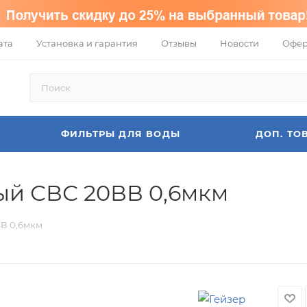
ата
Установка и гарантия
Отзывы
Новости
Офер
ФИЛЬТРЫ ДЛЯ ВОДЫ
ДОП. ТО
ый СВС 20ВВ 0,6мкм
ВВ 0,6мкм