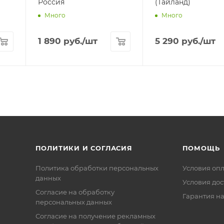
Россия
(Тайланд)
Много
Много
1 890
руб.
/шт
5 290
руб.
/шт
ПОЛИТИКИ И СОГЛАСИЯ
ПОМОЩЬ
Политика обработки персональных
Условия оп
данных
Условия дос
Согласие на обработку
Гарантия на
персональных данных
Согласие на получение рекламных