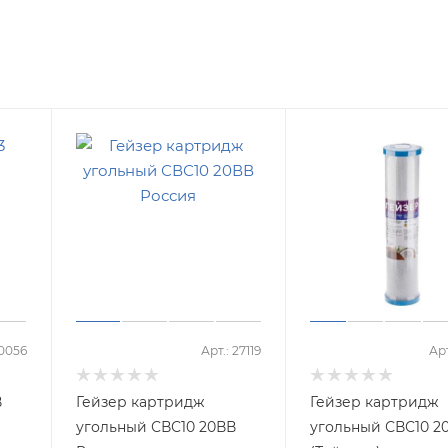
30056
Арт.: 27119
Арт
В
Гейзер картридж
Гейзер картридж
угольный СВС10 20ВВ
угольный СВС10 2