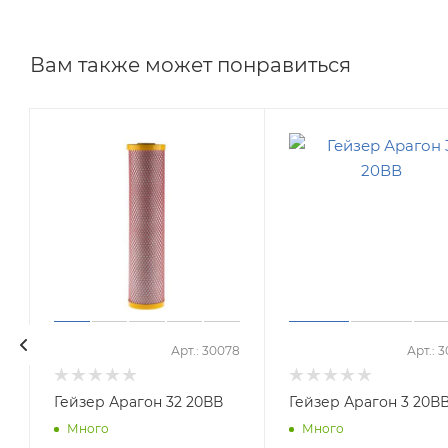
Вам также может понравиться
5
Арт.: 30078
Арт.: 
Гейзер Арагон 32 20ВВ
Гейзер Арагон 3 20В
Много
Много