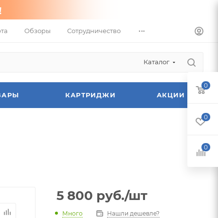
...
та
Обзоры
Сотрудничество
Каталог
0
ВАРЫ
КАРТРИДЖИ
АКЦИИ
0
0
5 800
руб.
/шт
Много
Нашли дешевле?