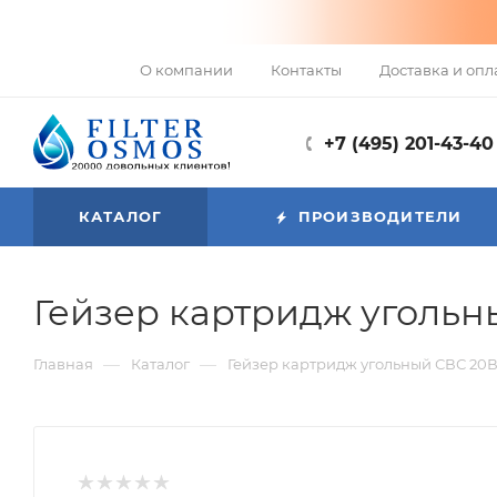
О компании
Контакты
Доставка и опл
+7 (495) 201-43-40
КАТАЛОГ
ПРОИЗВОДИТЕЛИ
Гейзер картридж угольн
—
—
Главная
Каталог
Гейзер картридж угольный СВС 20