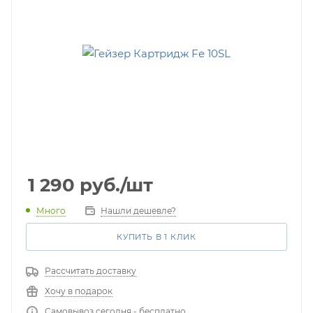
1 290
руб.
/шт
Много
Нашли дешевле?
КУПИТЬ В 1 КЛИК
Рассчитать доставку
Хочу в подарок
Самовывоз сегодня - бесплатно