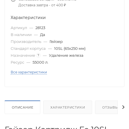
Доставка завтра - от 400 ₽
Характеристики
Артикул
—
28123
В наличии
—
Да
Производитель
—
Гейзер
Стандарт корпуса
—
10SL (65х250 мм)
Назначение
—
Удаление железа
?
Ресурс
—
55000 л.
Все характеристики
ОПИСАНИЕ
ХАРАКТЕРИСТИКИ
ОТЗЫВЫ