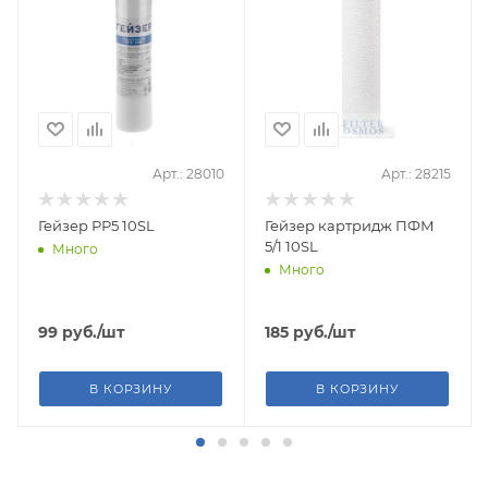
Арт.: 28010
Арт.: 28215
Гейзер РР5 10SL
Гейзер картридж ПФМ
5/1 10SL
Много
Много
99
руб.
/шт
185
руб.
/шт
В КОРЗИНУ
В КОРЗИНУ