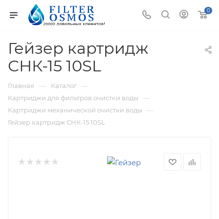
0
Гейзер картридж
СНК-15 10SL
—
—
Главная
Каталог
—
Картриджи для фильтров очистки воды
—
Картриджи механической очистки воды
Гейзер картридж СНК-15 10SL