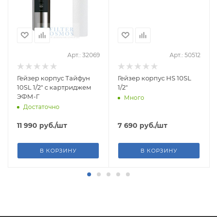
Арт.: 32069
Арт.: 50512
Гейзер корпус Тайфун
Гейзер корпус HS 10SL
10SL 1/2" с картриджем
1/2"
ЭФМ-Г
Много
Достаточно
11 990
руб.
/шт
7 690
руб.
/шт
В КОРЗИНУ
В КОРЗИНУ