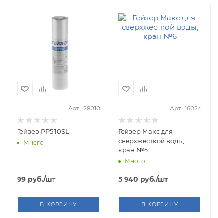
Арт.: 28010
Арт.: 16024
Гейзер РР5 10SL
Гейзер Макс для
сверхжесткой воды,
Много
кран №6
Много
99
руб.
/шт
5 940
руб.
/шт
В КОРЗИНУ
В КОРЗИНУ