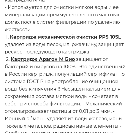
- Используется для очистки мягкой воды и ее
минерализации преимущественно в частных
домах после систем фильтрации по удалению
жесткости
1.
Картридж механической очистки РР5 10SL
удаляет из воды песок, ил, ржавчину, защищает
ресурс последующего картриджа
2.
Картридж Арагон М Био
защищает от
бактерий и вирусов на 100% . Это единственный
в России картридж, получивший сертификат по
системе ГОСТ Р на употребление очищенной
воды без кипячения!!! Насыщен кальцием для
сохранения состава мягкой воды - сочетает в
себе три способа фильтрации: - Механический -
отфильтровывает частицы от 0,01 до 3 мкм. -
Ионный обмен - удаляет из воды железо, ионы
тяжелых металлов, радиоактивные элементы -