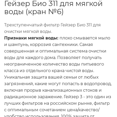
Гейзер Био 311 для мягкой
воды (кран №6)
Трехступенчатый фильтр Гейзер Био 311 для
очистки мягкой воды.
Признаки мягкой воды:
плохо смывается мыло
и шампунь, коррозия сантехники. Самая
совершенная и оптимальная система очистки
воды для каждого дома. Позволяет получать
неограниченное количество воды питьевого
класса из отдельного крана чистой воды.
Уникальная защита вашей семьи от любых
загрязнений, какие могут попасть в водопровод,
включая прорыв канализационных стоков и
радиационное заражение. Гейзер 3 - это один из
лучших фильтров на российском рынке, фильтр
с оптимальным сочетанием цена/качество/
удобство использования. 100% защита от