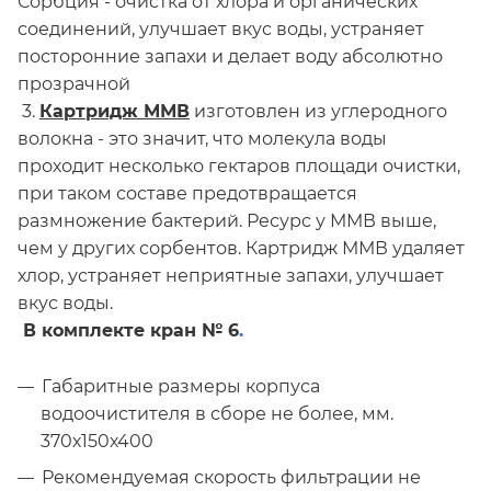
Сорбция - очистка от хлора и органических
соединений, улучшает вкус воды, устраняет
посторонние запахи и делает воду абсолютно
прозрачной
3.
Картридж ММВ
изготовлен из углеродного
волокна - это значит, что молекула воды
проходит несколько гектаров площади очистки,
при таком составе предотвращается
размножение бактерий. Ресурс у ММВ выше,
чем у других сорбентов. Картридж ММВ удаляет
хлор, устраняет неприятные запахи, улучшает
вкус воды.
В комплекте кран № 6
.
Габаритные размеры корпуса
водоочистителя в сборе не более, мм.
370х150х400
Рекомендуемая скорость фильтрации не