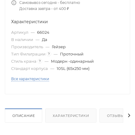
Самовывоз сегодня - бесплатно
Доставка завтра - от 400 ₽
Характеристики
Артикул
—
66024
В наличии
—
Да
Производитель
—
Гейзер
Тип Фильтрации
—
Проточный
?
Стиль крана
—
Модерн -одинарный
?
Стандарт корпуса
—
10SL (65х250 мм)
Все характеристики
ОПИСАНИЕ
ХАРАКТЕРИСТИКИ
ОТЗЫВЫ