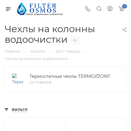
0
Чехлы на колонны
водоочистки
62
—
—
—
Главная
Каталог
Доп. товары
Чехлы на колонны водоочистки
Термостатные чехлы TERMO//ZONT
29 ТОВАРОВ
ФИЛЬТР