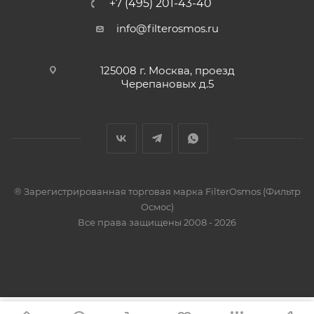
+7 (495) 201-43-40
info@filterosmos.ru
125008 г. Москва, проезд
Черепановых д.5
® Зарегистрированная торговая марка FilterOsmos (Фильтр
Осмос)
Все права защищены 2008 - 2026