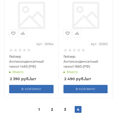
Арт.: 36964
Арт.: 36965
Гейзер
Гейзер
Антиконденсатный
Антиконденсатный
чехол 1465 (РФ)
чехол 1665 (РФ)
Много
Много
2 390
руб.
/шт
2 490
руб.
/шт
В КОРЗИНУ
В КОРЗИНУ
1
2
3
4