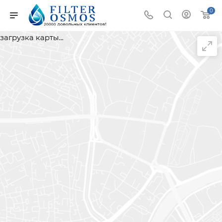
0
загрузка карты...