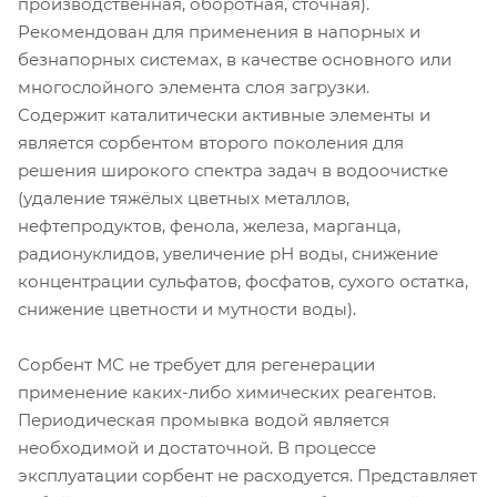
производственная, оборотная, сточная).
Рекомендован для применения в напорных и
безнапорных системах, в качестве основного или
многослойного элемента слоя загрузки.
Содержит каталитически активные элементы и
является сорбентом второго поколения для
решения широкого спектра задач в водоочистке
(удаление тяжёлых цветных металлов,
нефтепродуктов, фенола, железа, марганца,
радионуклидов, увеличение рН воды, снижение
концентрации сульфатов, фосфатов, сухого остатка,
снижение цветности и мутности воды).
Сорбент МС не требует для регенерации
применение каких-либо химических реагентов.
Периодическая промывка водой является
необходимой и достаточной. В процессе
эксплуатации сорбент не расходуется. Представляет