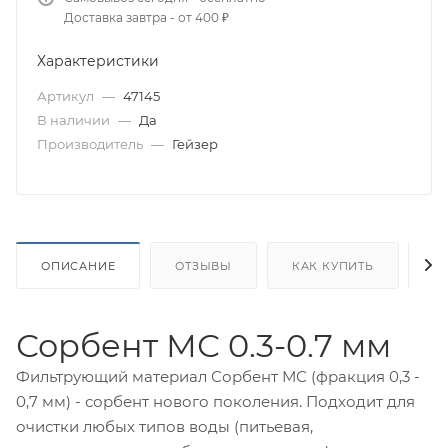
Доставка завтра - от 400 ₽
Характеристики
Артикул
—
47145
В наличии
—
Да
Производитель
—
Гейзер
ОПИСАНИЕ
ОТЗЫВЫ
КАК КУПИТЬ
О
Сорбент МС 0.3-0.7 мм
Фильтрующий материал Сорбент МС (фракция 0,3 -
0,7 мм) - сорбент нового поколения. Подходит для
очистки любых типов воды (питьевая,