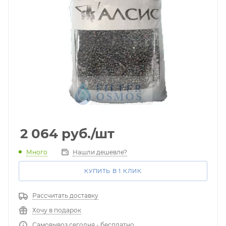
2 064
руб.
/шт
Много
Нашли дешевле?
КУПИТЬ В 1 КЛИК
Рассчитать доставку
Хочу в подарок
Самовывоз сегодня - бесплатно