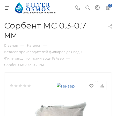
0
Сорбент МС 0.3-0.7
мм
—
—
Главная
Каталог
—
Каталог производителей фильтров для воды
—
Фильтры для очистки воды Гейзер
Сорбент МС 0.3-0.7 мм