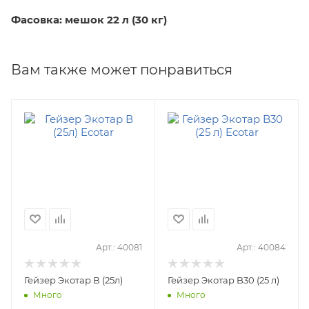
Фасовка: м
ешок
22 л (30 кг)
Вам также может понравиться
Арт.: 40081
Арт.: 40084
Гейзер Экотар В (25л)
Гейзер Экотар B30 (25 л)
Много
Много