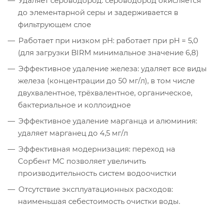
Удаляет сероводород: сероводород окисляется
до элементарной серы и задерживается в
фильтрующем слое
Работает при низком pH: работает при рН = 5,0
(для загрузки BIRM минимальное значение 6,8)
Эффективное удаление железа: удаляет все виды
железа (концентрации до 50 мг/л), в том числе
двухвалентное, трёхвалентное, органическое,
бактериальное и коллоидное
Эффективное удаление марганца и алюминия:
удаляет марганец до 4,5 мг/л
Эффективная модернизация: переход на
Сорбент МС позволяет увеличить
производительность систем водоочистки
Отсутствие эксплуатационных расходов:
наименьшая себестоимость очистки воды.