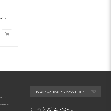
5 кг
ПОДПИСАТЬСЯ НА РАССЫЛКУ
латы
тавки
+7 (495) 201-43-40