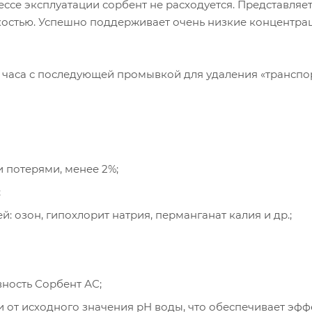
ссе эксплуатации сорбент не расходуется. Представляе
остью. Успешно поддерживает очень низкие концентра
4 часа с последующей промывкой для удаления «трансп
 потерями, менее 2%;
;
: озон, гипохлорит натрия, перманганат калия и др.;
ность Сорбент АС;
ти от исходного значения рН воды, что обеспечивает эф