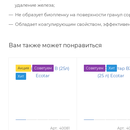
удаление железа;
Не образует биопленку на поверхности гранул со
Обладает коагулирующим свойством, эффективен
Вам также может понравиться
Акция
Советуем
Советуем
Хит
Хит
Арт.: 40081
Арт.: 