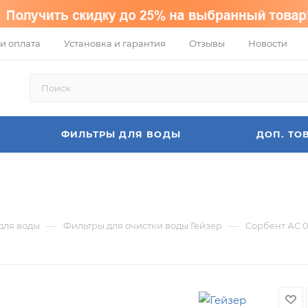
и оплата
Установка и гарантия
Отзывы
Новости
ФИЛЬТРЫ ДЛЯ ВОДЫ
ДОП. ТО
—
—
для воды
Фильтры для очистки воды Гейзер
Сорбент АС 0.