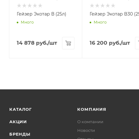
Гейзер Экотар В (25л)
Гейзер Экотар B30 (25
Много
Много
14 878
руб.
/шт
16 200
руб.
/шт
КАТАЛОГ
КОМПАНИЯ
АКЦИИ
О компании
Новости
БРЕНДЫ