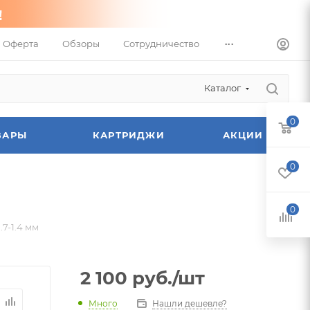
...
Оферта
Обзоры
Сотрудничество
Каталог
0
ВАРЫ
КАРТРИДЖИ
АКЦИИ
0
0
7-1.4 мм
2 100
руб.
/шт
Много
Нашли дешевле?