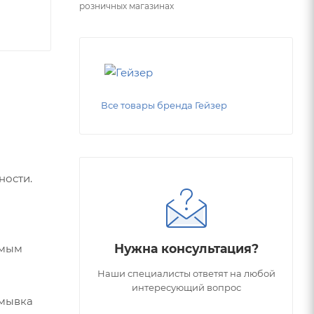
розничных магазинах
Все товары бренда Гейзер
ности.
Нужна консультация?
имым
Наши специалисты ответят на любой
интересующий вопрос
омывка