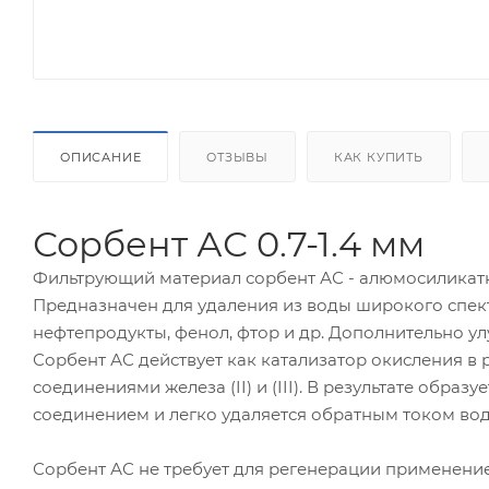
ОПИСАНИЕ
ОТЗЫВЫ
КАК КУПИТЬ
Сорбент АС 0.7-1.4 мм
Фильтрующий материал сорбент АС - алюмосилика
Предназначен для удаления из воды широкого спект
нефтепродукты, фенол, фтор и др. Дополнительно у
Сорбент АС действует как катализатор окисления в
соединениями железа (II) и (III). В результате образ
соединением и легко удаляется обратным током вод
Сорбент АС не требует для регенерации применени