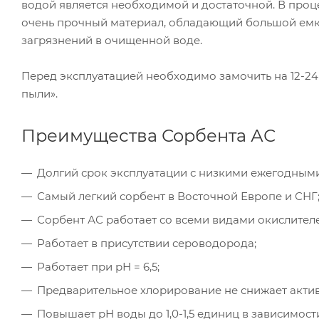
водой является необходимой и достаточной. В проце
очень прочный материал, обладающий большой емк
загрязнений в очищенной воде.
Перед эксплуатацией необходимо замочить на 12-2
пыли».
Преимущества Сорбента АС
Долгий срок эксплуатации с низкими ежегодными
Самый легкий сорбент в Восточной Европе и СНГ
Сорбент АС работает со всеми видами окислителей
Работает в присутствии сероводорода;
Работает при рН = 6,5;
Предварительное хлорирование не снижает актив
Повышает рН воды до 1,0-1,5 единиц в зависимос