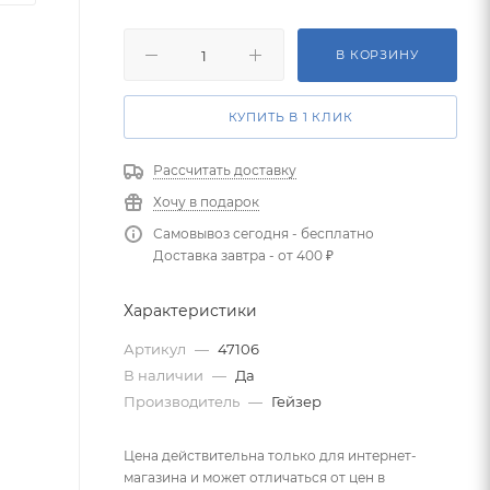
В КОРЗИНУ
КУПИТЬ В 1 КЛИК
Рассчитать доставку
Хочу в подарок
Самовывоз сегодня - бесплатно
Доставка завтра - от 400 ₽
Характеристики
Артикул
—
47106
В наличии
—
Да
Производитель
—
Гейзер
Цена действительна только для интернет-
магазина и может отличаться от цен в