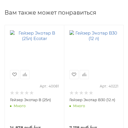
Вам также может понравиться
Арт.: 40081
Арт.: 40221
Гейзер Экотар В (25л)
Гейзер Экотар B30 (12 л)
Много
Много
14 878
руб.
/шт
7 138
руб.
/шт