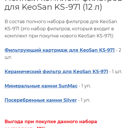
для KeoSan KS-971 (12 л)
В состав полного набора фильтров для KeoSan
KS-971 (это набор фильтров, который входит в
комплект при покупке нового KeoSan KS-971):
Фильтрующий картридж для KeoSan KS-971
- 2
шт.
Керамический фильтр для KeoSan KS-971
- 1 шт.
Минеральные камни SunMac
- 1 уп.
Посеребренные камни Silver
- 1 уп.
Выгода при покупке данного набора