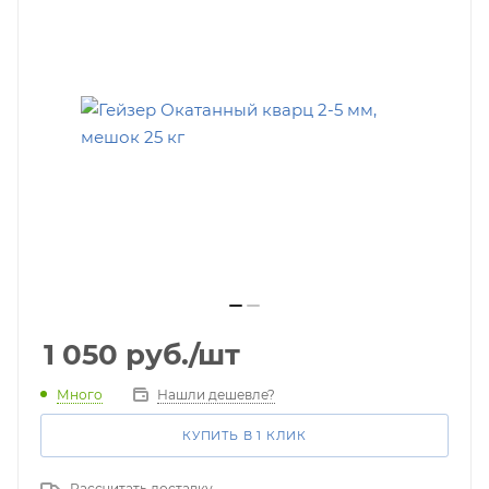
1 050
руб.
/шт
Много
Нашли дешевле?
КУПИТЬ В 1 КЛИК
Рассчитать доставку