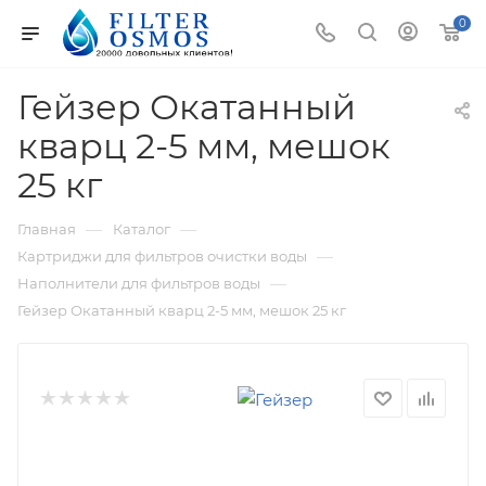
0
Гейзер Окатанный
кварц 2-5 мм, мешок
25 кг
—
—
Главная
Каталог
—
Картриджи для фильтров очистки воды
—
Наполнители для фильтров воды
Гейзер Окатанный кварц 2-5 мм, мешок 25 кг