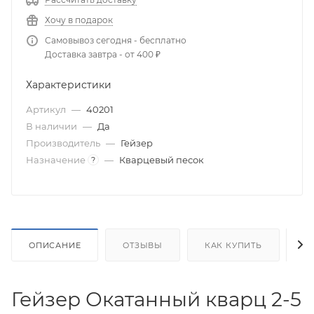
Хочу в подарок
Самовывоз сегодня - бесплатно
Доставка завтра - от 400 ₽
Характеристики
Артикул
—
40201
В наличии
—
Да
Производитель
—
Гейзер
Назначение
—
Кварцевый песок
?
ОПИСАНИЕ
ОТЗЫВЫ
КАК КУПИТЬ
О
Гейзер Окатанный кварц 2-5