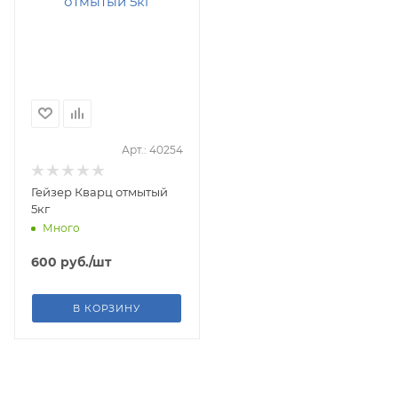
Арт.: 40254
Гейзер Кварц отмытый
5кг
Много
600
руб.
/шт
В КОРЗИНУ