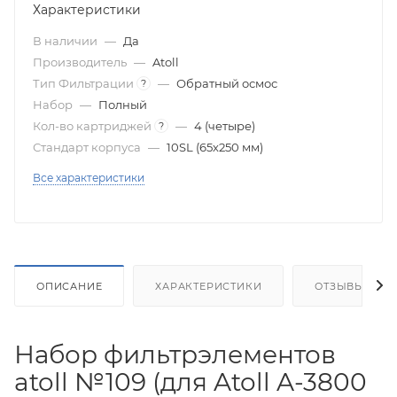
Характеристики
В наличии
—
Да
Производитель
—
Atoll
Тип Фильтрации
—
Обратный осмос
?
Набор
—
Полный
Кол-во картриджей
—
4 (четыре)
?
Стандарт корпуса
—
10SL (65х250 мм)
Все характеристики
ОПИСАНИЕ
ХАРАКТЕРИСТИКИ
ОТЗЫВЫ
Набор фильтрэлементов
atoll №109 (для Atoll A-3800