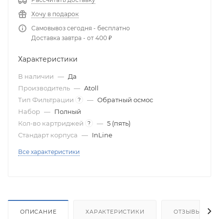
Хочу в подарок
Самовывоз сегодня - бесплатно
Доставка завтра - от 400 ₽
Характеристики
В наличии
—
Да
Производитель
—
Atoll
Тип Фильтрации
—
Обратный осмос
?
Набор
—
Полный
Кол-во картриджей
—
5 (пять)
?
Стандарт корпуса
—
InLine
Все характеристики
ОПИСАНИЕ
ХАРАКТЕРИСТИКИ
ОТЗЫВЫ