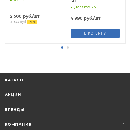
RO
Достаточно
2 500
руб.
/шт
4 990
руб.
/шт
3 900
руб.
-
36
%
В КОРЗИНУ
КАТАЛОГ
АКЦИИ
БРЕНДЫ
КОМПАНИЯ