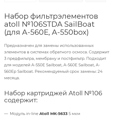
Набор фильтрэлементов
atoll №106STDA SailBoat
(для А-560Е, А-550box)
Предназначен для замены использованных
элементов в системах обратного осмоса. Содержит
3 предфильтра, мембрану и постфильтр. Подходит
для моделей A-550E Sailboat, A-560E Sailboat, A-
560Ep Sailboat. Рекомендуемый срок замены: 24
месяца.
Набор картриджей Atoll №106
содержит:
Модуль in-line
Atoll MK-5633
5 мкм