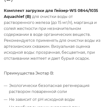
Комплект загрузки для Гейзер-WS 0844/1035
Aquachief (B)
для очистки воды от
растворенного железа (до 15 мг/л), марганца и
солей жесткости при незначительном
содержании в воде органических веществ.
Рекомендуется применять для очистки воды из
артезианских скважин. Визуальная оценка
исходной воды: прозрачная, бесцветная, при
отстаивании желтеет и дает бурый осадок.
Преимущества Экотар B:
Экологически безопасная регенерация
раствором поваренной соли
Не зависит от рН исходной воды