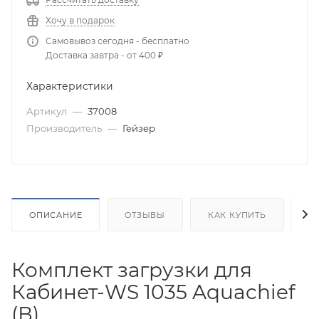
Хочу в подарок
Самовывоз сегодня - бесплатно
Доставка завтра - от 400 ₽
Характеристики
Артикул
—
37008
Производитель
—
Гейзер
ОПИСАНИЕ
ОТЗЫВЫ
КАК КУПИТЬ
О
Комплект загрузки для
Кабинет-WS 1035 Aquachief
(В)