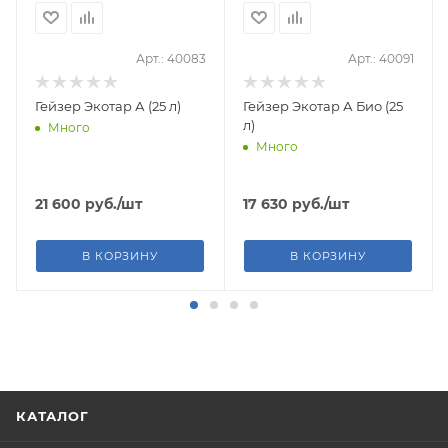
Арт.: 40083
Арт.: 40091
Гейзер Экотар А (25 л)
Гейзер Экотар А Био (25
л)
Много
Много
21 600
руб.
/шт
17 630
руб.
/шт
В КОРЗИНУ
В КОРЗИНУ
КАТАЛОГ