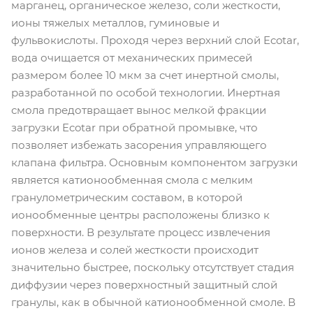
марганец, органическое железо, соли жесткости,
ионы тяжелых металлов, гуминовые и
фульвокислоты. Проходя через верхний слой Ecotar,
вода очищается от механических примесей
размером более 10 мкм за счет инертной смолы,
разработанной по особой технологии. Инертная
смола предотвращает вынос мелкой фракции
загрузки Ecotar при обратной промывке, что
позволяет избежать засорения управляющего
клапана фильтра. Основным компонентом загрузки
является катионообменная смола с мелким
гранулометрическим составом, в которой
ионообменные центры расположены близко к
поверхности. В результате процесс извлечения
ионов железа и солей жесткости происходит
значительно быстрее, поскольку отсутствует стадия
диффузии через поверхностный защитный слой
гранулы, как в обычной катионообменной смоле. В