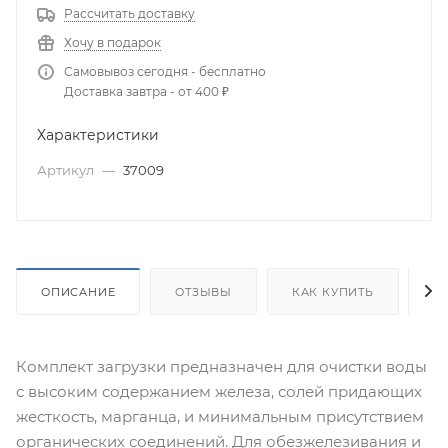
Рассчитать доставку
Хочу в подарок
Самовывоз сегодня - бесплатно
Доставка завтра - от 400 ₽
Характеристики
Артикул
—
37009
ОПИСАНИЕ
ОТЗЫВЫ
КАК КУПИТЬ
О
Комплект загрузки предназначен для очистки воды
с высоким содержанием железа, солей придающих
жесткость, марганца, и минимальным присутствием
органических соединений. Для обезжелезивания и