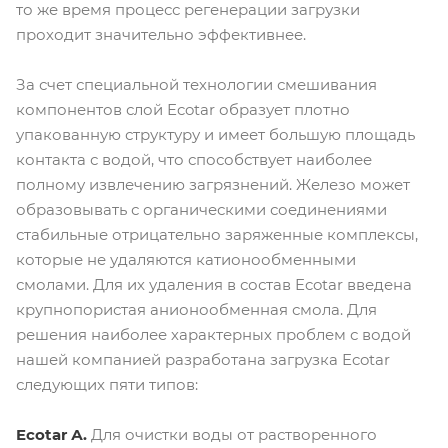
то же время процесс регенерации загрузки
проходит значительно эффективнее.
За счет специальной технологии смешивания
компонентов слой Ecotar образует плотно
упакованную структуру и имеет большую площадь
контакта с водой, что способствует наиболее
полному извлечению загрязнений. Железо может
образовывать с органическими соединениями
стабильные отрицательно заряженные комплексы,
которые не удаляются катионообменными
смолами. Для их удаления в состав Ecotar введена
крупнопористая анионообменная смола. Для
решения наиболее характерных проблем с водой
нашей компанией разработана загрузка Ecotar
следующих пяти типов:
Ecotar А.
Для очистки воды от растворенного