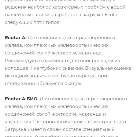
решения наиболее характерных проблем с водой
нашей компанией разработана загрузка Ecotar
следующих пяти типов:
Ecotar А.
Для очистки воды от растворенного
железа, комплексных железоорганических
соединений, солей жесткости, марганца.
Рекомендуется применять для очистки воды из
колодцев и неглубоких скважин. Визуальная оценка
исходной воды: желто–бурая окраска, при
отстаивании образуется осадок.
Ecotar А БИО
. Для очистки воды от растворенного
железа, комплексных железоорганических
соединений, солей жесткости, марганца и
улучшения бактериологических параметров воды.
Загрузка имеет в своем составе специальный
пропитанный серебром активированный уголь,