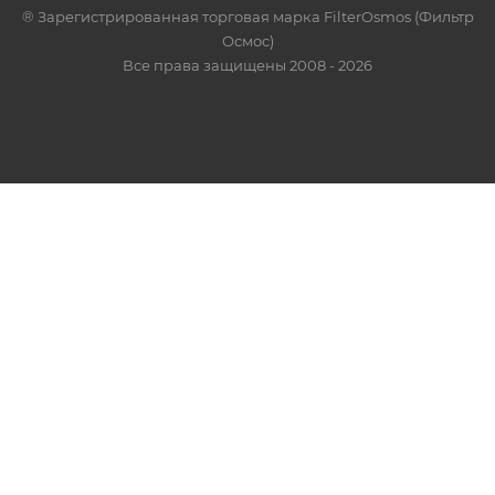
® Зарегистрированная торговая марка FilterOsmos (Фильтр
Осмос)
Все права защищены 2008 - 2026