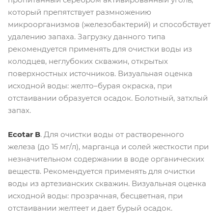
который препятствует размножению
микроорганизмов (железобактерий) и способствует
удалению запаха. Загрузку данного типа
рекомендуется применять для очистки воды из
колодцев, неглубоких скважин, открытых
поверхностных источников. Визуальная оценка
исходной воды: желто–бурая окраска, при
отстаивании образуется осадок. Болотный, затхлый
запах.
Ecotar В
. Для очистки воды от растворенного
железа (до 15 мг/л), марганца и солей жесткости при
незначительном содержании в воде органических
веществ. Рекомендуется применять для очистки
воды из артезианских скважин. Визуальная оценка
исходной воды: прозрачная, бесцветная, при
отстаивании желтеет и дает бурый осадок.