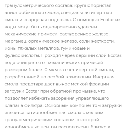
гранулометрического состава: крупнопористая
анионообменная смола, специальная инертная
смола и кварцевая подложка. С помощью Ecotar из
воды могут быть одновременно удалены
механические примеси, растворенное железо,
марганец, органическое железо, соли жесткости,
ионы тяжелых металлов, гуминовые и
фульвокислоты. Проходя через верхний слой Ecotar,
вода очищается от механических примесей
размером более 10 мкм за счет инертной смолы,
разработанной по особой технологии. Инертная
смола предотвращает вынос мелкой фракции
загрузки Ecotar при обратной промывке, что
позволяет избежать засорения управляющего
клапана фильтра. Основным компонентом загрузки
является катионообменная смола с мелким
гранулометрическим составом, в которой
ионообменные центры расположены близко к