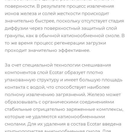
поверхности. В результате процесс извлечения
ионов железа и солей жесткости происходит
значительно быстрее, поскольку отсутствует стадия
диффузии через поверхностный защитный слой
гранулы, как в обычной катионообменной смоле. В
то же время процесс регенерации загрузки
проходит значительно эффективнее.
За счет специальной технологии смешивания
компонентов слой Ecotar образует плотно
упакованную структуру и имеет большую площадь
контакта с водой, что способствует наиболее
полному извлечению загрязнений. Железо может
образовывать с органическими соединениями
стабильные отрицательно заряженные комплексы,
которые не удаляются катионообменными
смолами. Для их удаления в состав Ecotar введена
крупнопористая анионообменная смола. Для