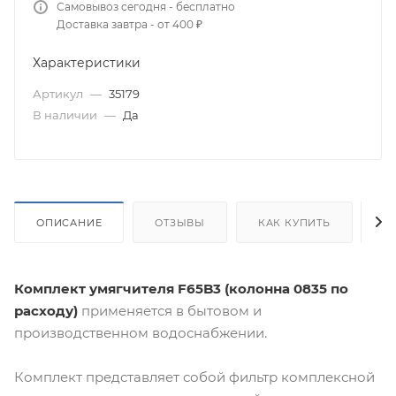
Самовывоз сегодня - бесплатно
Доставка завтра - от 400 ₽
Характеристики
Артикул
—
35179
В наличии
—
Да
ОПИСАНИЕ
ОТЗЫВЫ
КАК КУПИТЬ
О
Комплект умягчителя F65B3 (колонна 0835 по
расходу)
применяется в бытовом и
производственном водоснабжении.
Комплект представляет собой фильтр комплексной