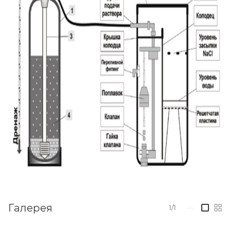
Галерея
1/1
—