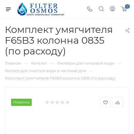
0
Комплект умягчителя
F65B3 колонна 0835
(по расходу)
—
—
—
Главная
Каталог
Фильтры для питьевой воды
—
Фильтр для очистки воды в частный дом
Комплект умягчителя F65B3 колонна 0835 (по расходу)
Новинка