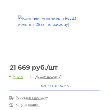
21 669
руб.
/шт
Много
Нашли дешевле?
КУПИТЬ В 1 КЛИК
Рассчитать доставку
Хочу в подарок