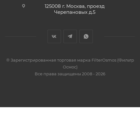
125008 г. Москва, проезд
Черепановых д.5
® Зарегистрированная торговая марка FilterOsmos (Фильтр
Осмос)
Все права защищены 2008 - 2026