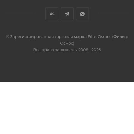
® Зарегистрированная торговая марка FilterOsmos (Фильтр
Осмос)
Все права защищены 2008 - 2026