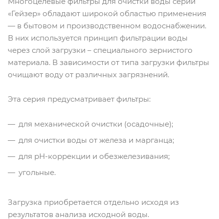
Многоцелевые фильтры для очистки воды серии
«Гейзер» обладают широкой областью применения
— в бытовом и производственном водоснабжении.
В них используется принцип фильтрации воды
через слой загрузки – специального зернистого
материала. В зависимости от типа загрузки фильтры
очищают воду от различных загрязнений.
Эта серия предусматривает фильтры:
для механической очистки (осадочные);
для очистки воды от железа и марганца;
для рН-коррекции и обезжелезивания;
угольные.
Загрузка приобретается отдельно исходя из
результатов анализа исходной воды.