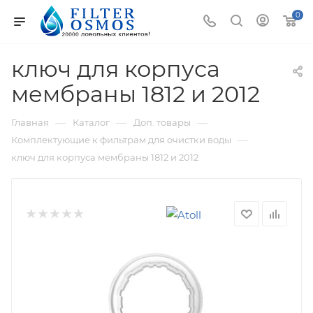
0
ключ для корпуса
мембраны 1812 и 2012
—
—
—
Главная
Каталог
Доп. товары
—
Комплектующие к фильтрам для очистки воды
ключ для корпуса мембраны 1812 и 2012