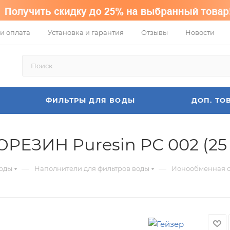
и оплата
Установка и гарантия
Отзывы
Новости
ФИЛЬТРЫ ДЛЯ ВОДЫ
ДОП. ТО
ЕЗИН Puresin РС 002 (25 
—
—
воды
Наполнители для фильтров воды
Ионообменная см