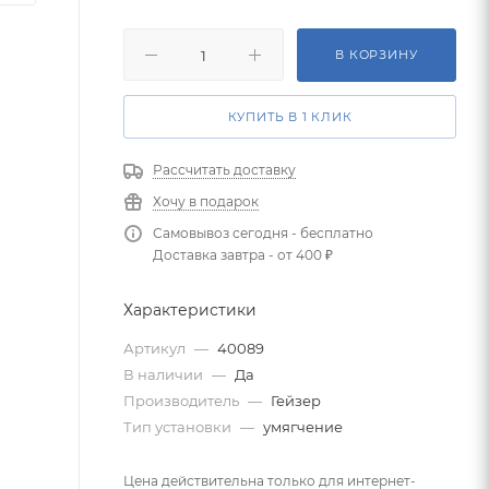
В КОРЗИНУ
КУПИТЬ В 1 КЛИК
Рассчитать доставку
Хочу в подарок
Самовывоз сегодня - бесплатно
Доставка завтра - от 400 ₽
Характеристики
Артикул
—
40089
В наличии
—
Да
Производитель
—
Гейзер
Тип установки
—
умягчение
Цена действительна только для интернет-