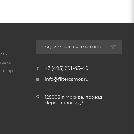
ПОДПИСАТЬСЯ НА РАССЫЛКУ
латы
тавки
+7 (495) 201-43-40
 товар
info@filterosmos.ru
125008 г. Москва, проезд
Черепановых д.5