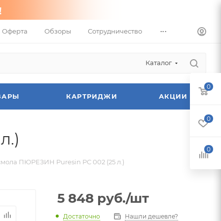
...
Оферта
Обзоры
Сотрудничество
Каталог
0
ВАРЫ
КАРТРИДЖИ
АКЦИИ
0
л.)
0
ола ПЮРЕЗИН Puresin РС 002 (25 л.)
5 848
руб.
/шт
Достаточно
Нашли дешевле?