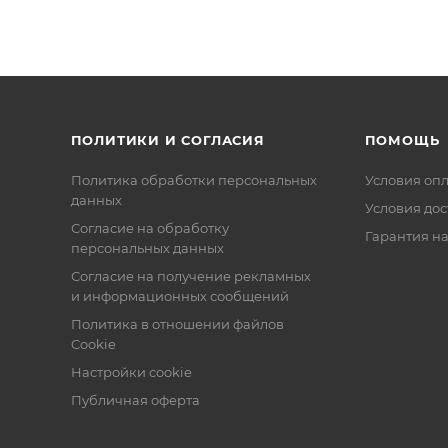
ПОЛИТИКИ И СОГЛАСИЯ
ПОМОЩЬ
Политика обработки персональных
Условия оп
данных
Условия дос
Согласие на обработку
Гарантия на
персональных данных
Согласие на получение рекламных
и информационных сообщений
Политика в отношении файлов
Cookie
Настройки cookie
Публичная оферта