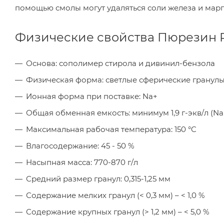
помощью смолы могут удаляться соли железа и марг
Физические свойства Пюрезин 
Основа: сополимер стирола и дивинил-бензола
Физическая форма: светлые сферические гранулы
Ионная форма при поставке: Na+
Общая обменная емкость: минимум 1,9 г-экв/л (N
Максимальная рабочая температура: 150 °C
Влагосодержание: 45 - 50 %
Насыпная масса: 770-870 г/л
Средний размер гранул: 0,315-1,25 мм
Содержание мелких гранул (< 0,3 мм) – < 1,0 %
Содержание крупных гранул (> 1,2 мм) – < 5,0 %