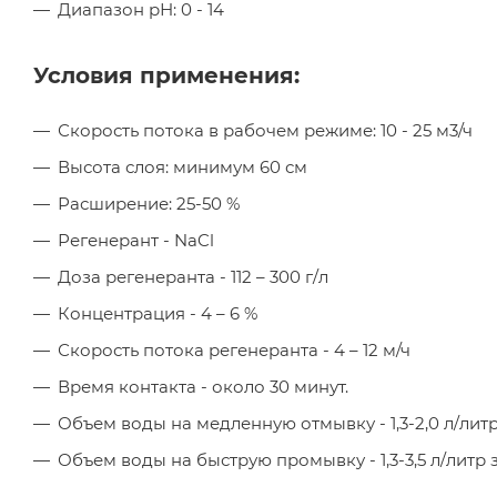
Диапазон рН: 0 - 14
Условия применения:
Скорость потока в рабочем режиме: 10 - 25 м3/ч
Высота слоя: минимум 60 см
Расширение: 25-50 %
Регенерант - NaCl
Доза регенеранта - 112 – 300 г/л
Концентрация - 4 – 6 %
Скорость потока регенеранта - 4 – 12 м/ч
Время контакта - около 30 минут.
Объем воды на медленную отмывку - 1,3-2,0 л/лит
Объем воды на быструю промывку - 1,3-3,5 л/литр 