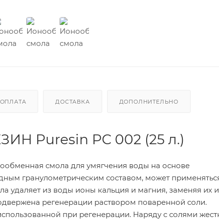
ОПЛАТА
ДОСТАВКА
ДОПОЛНИТЕЛЬНО
Н Puresin РС 002 (25 л.)
нообменная смола для умягчения воды на основе
дным гранулометрическим составом, может применяться
а удаляет из воды ионы кальция и магния, заменяя их 
подвержена регенерации раствором поваренной соли.
использованной при регенерации. Наряду с солями жест