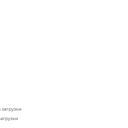
р загрузки
загрузки