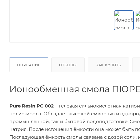
ОПИСАНИЕ
ОТЗЫВЫ
КАК КУПИТЬ
Ионообменная смола ПЮРЕЗИ
Pure Resin PC 002
– гелевая сильнокислотная катио
полистирола. Обладает высокой ёмкостью и одноро
промышленной, так и бытовой водоподготовке. Смол
натрия. После истощения ёмкости она может быть 
Последующая ёмкость смолы связана с дозой соли, 