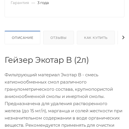
Гарантия
—
3 года
ОПИСАНИЕ
ОТЗЫВЫ
КАК КУПИТЬ
О
Гейзер Экотар В (2л)
Фильтрующий материал Экотар B - смесь
катионообменных смол различного
гранулометрического состава, крупнопористой
анионообменной смолы и инертной смолы.
Предназначена для удаления растворенного
железа (до 15 мг/л), марганца и солей жесткости при
незначительном содержании в воде органических
веществ. Рекомендуется применять для очистки