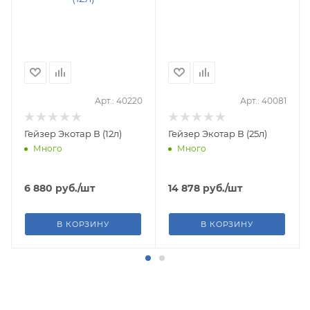
Арт.: 40220
Арт.: 40081
Гейзер Экотар В (12л)
Гейзер Экотар В (25л)
Много
Много
6 880
руб.
/шт
14 878
руб.
/шт
В КОРЗИНУ
В КОРЗИНУ