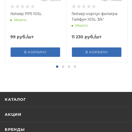
Гейзер РР5 10SL
Гейзер корпус фильтра
Тайфун 10SL 3/4"
Много
Много
99
руб.
/шт
11 230
руб.
/шт
В КОРЗИНУ
В КОРЗИНУ
КАТАЛОГ
АКЦИИ
БРЕНДЫ