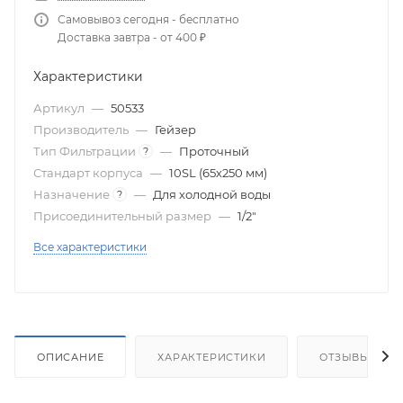
Самовывоз сегодня - бесплатно
Доставка завтра - от 400 ₽
Характеристики
Артикул
—
50533
Производитель
—
Гейзер
Тип Фильтрации
—
Проточный
?
Стандарт корпуса
—
10SL (65х250 мм)
Назначение
—
Для холодной воды
?
Присоединительный размер
—
1/2"
Все характеристики
ОПИСАНИЕ
ХАРАКТЕРИСТИКИ
ОТЗЫВЫ