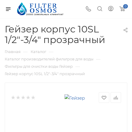
0
Гейзер корпус 10SL
1/2"-3/4" прозрачный
—
—
Главная
Каталог
—
Каталог производителей фильтров для воды
—
Фильтры для очистки воды Гейзер
Гейзер корпус 10SL 1/2"-3/4" прозрачный