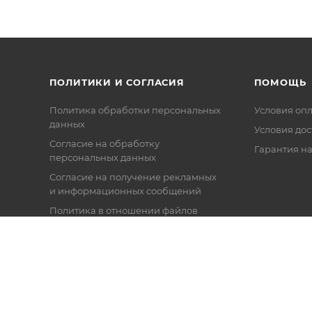
ПОЛИТИКИ И СОГЛАСИЯ
ПОМОЩЬ
Политика обработки персональных
Условия оп
данных
Условия дос
Согласие на обработку
Гарантия на
персональных данных
Согласие на получение рекламных
и информационных сообщений
Политика в отношении файлов
Cookie
Настройки cookie
Публичная оферта