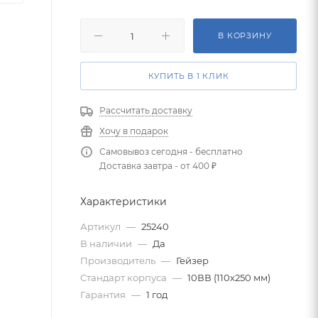
В КОРЗИНУ
КУПИТЬ В 1 КЛИК
Рассчитать доставку
Хочу в подарок
Самовывоз сегодня - бесплатно
Доставка завтра - от 400 ₽
Характеристики
Артикул
—
25240
В наличии
—
Да
Производитель
—
Гейзер
Стандарт корпуса
—
10ВВ (110х250 мм)
Гарантия
—
1 год