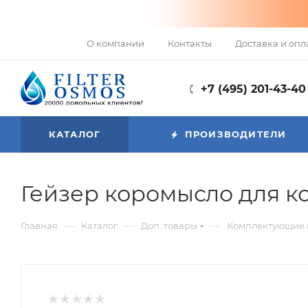
О компании
Контакты
Доставка и опл
+7 (495) 201-43-40
КАТАЛОГ
ПРОИЗВОДИТЕЛИ
Гейзер коромысло для к
—
—
—
Главная
Каталог
Доп. товары
Комплектующие к