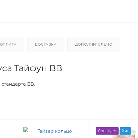
ОПЛАТА
ДОСТАВКА
ДОПОЛНИТЕЛЬНО
уса Тайфун BB
стандарта BB.
Советуем
Хит