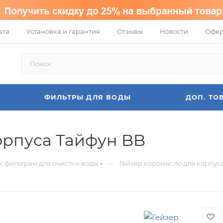
ата
Установка и гарантия
Отзывы
Новости
Офер
ФИЛЬТРЫ ДЛЯ ВОДЫ
ДОП. ТО
орпуса Тайфун BB
—
 фильтрам для очистки воды
Гейзер коромысло для корпус