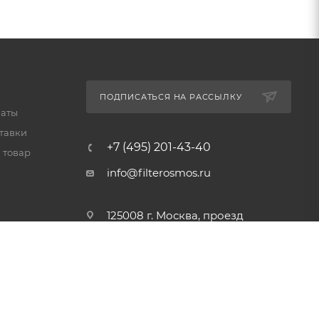
ПОДПИСАТЬСЯ НА РАССЫЛКУ
латы
тавки
+7 (495) 201-43-40
 товар
info@filterosmos.ru
125008 г. Москва, проезд
Черепановых д.5