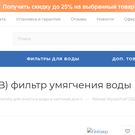
ата
Установка и гарантия
Отзывы
Новости
Офер
ФИЛЬТРЫ ДЛЯ ВОДЫ
ДОП. ТО
(B) фильтр умягчения воды
—
ильтр для очистки воды в частный дом
Гейзер Aquachief 12