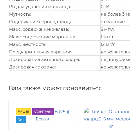
Ph для удаления марганца:
0-14
Мутность:
не более 3 м
Содержание сероводорода:
отсутствие
Макс. содержание железа:
5 мг/л
Макс. содержание марганца:
1 мг/л
Макс. жесткость:
12 мг/л
Предварительная аэрация:
не желатель
Дозирование активного хлора:
не допустим
Дозирование озона:
не желатель
Вам также может понравиться
Акция
Советуем
Хит