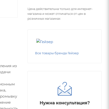
Цена действительна только для интернет-
магазина и может отличаться от цен в
розничных магазинах
Все товары бренда Гейзер
ления из
подачи
ционным
ка,
 промывку
жение
Нужна консультация?
тельность