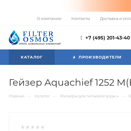
О компании
Контакты
Доставка и опл
+7 (495) 201-43-40
КАТАЛОГ
ПРОИЗВОДИТЕЛИ
Гейзер Aquachief 1252 M
—
—
—
Главная
Каталог
Фильтры для питьевой воды
Ф