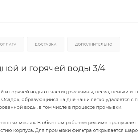
ОПЛАТА
ДОСТАВКА
ДОПОЛНИТЕЛЬНО
дной и горячей воды 3/4
и горячей воды от частиц ржавчины, песка, пеньки и т.
. Осадок, образующийся на дне чаши легко удаляется с
ованной воды, в том числе в процессе промывки.
иченных местах. В обычном рабочем режиме пропускает
рстию корпуса. Для промывки фильтра открывается шар