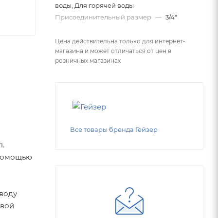
воды, Для горячей воды
Присоединительный размер
—
3/4"
Цена действительна только для интернет-
магазина и может отличаться от цен в
розничных магазинах
Все товары бренда Гейзер
п.
 помощью
 воду
овой