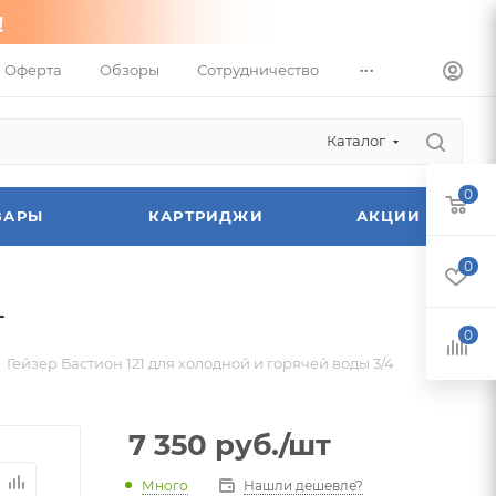
...
Оферта
Обзоры
Сотрудничество
Каталог
0
ВАРЫ
КАРТРИДЖИ
АКЦИИ
0
4
0
Гейзер Бастион 121 для холодной и горячей воды 3/4
7 350
руб.
/шт
Много
Нашли дешевле?