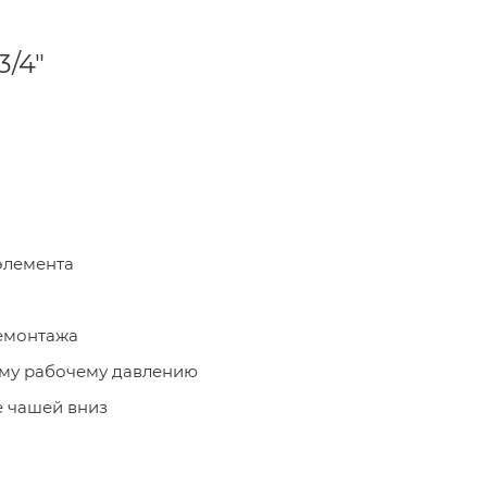
3/4"
элемента
демонтажа
ому рабочему давлению
е чашей вниз