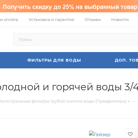
и оплата
Установка и гарантия
Отзывы
Новости
ФИЛЬТРЫ ДЛЯ ВОДЫ
ДОП. ТО
олодной и горячей воды 3/
—
агистральные фильтры грубой очистки воды (Предфильтры)