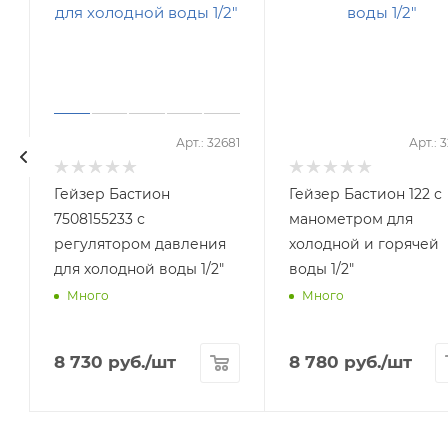
6
Арт.: 32681
Арт.: 
Гейзер Бастион
Гейзер Бастион 122 с
7508155233 с
манометром для
регулятором давления
холодной и горячей
для холодной воды 1/2"
воды 1/2"
Много
Много
8 730
руб.
/шт
8 780
руб.
/шт