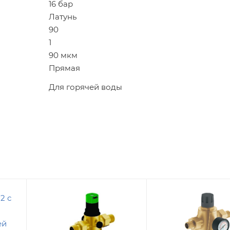
16 бар
Латунь
90
1
90 мкм
Прямая
Для горячей воды