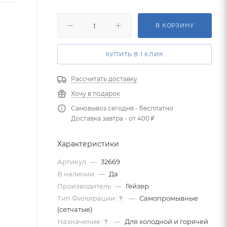
В КОРЗИНУ
КУПИТЬ В 1 КЛИК
Рассчитать доставку
Хочу в подарок
Самовывоз сегодня - бесплатно
Доставка завтра - от 400 ₽
Характеристики
Артикул
—
32669
В наличии
—
Да
Производитель
—
Гейзер
Тип Фильтрации
—
Самопромывные
?
(сетчатые)
Назначение
—
Для холодной и горячей
?