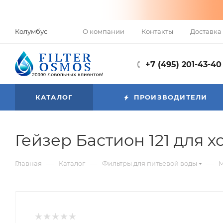
О компании
Контакты
Доставка 
Колумбус
+7 (495) 201-43-40
КАТАЛОГ
ПРОИЗВОДИТЕЛИ
Гейзер Бастион 121 для х
—
—
—
Главная
Каталог
Фильтры для питьевой воды
М