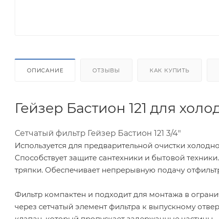
ОПИСАНИЕ
ОТЗЫВЫ
КАК КУПИТЬ
Гейзер Бастион 121 для холо
Сетчатый фильтр Гейзер Бастион 121 3/4"
Используется для предварительной очистки холодной 
Способствует защите сантехники и бытовой техники
тряпки. Обеспечивает непрерывную подачу отфильтр
Фильтр компактен и подходит для монтажа в огран
через сетчатый элемент фильтра к выпускному отве
клапан, который пропускает задержанные частицы.