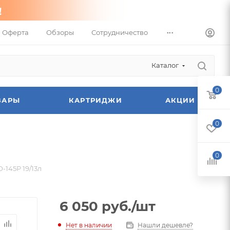
...
Оферта
Обзоры
Сотрудничество
Каталог
0
ВАРЫ
КАРТРИДЖИ
АКЦИИ
0
0
-145P 19/13л
6 050
руб.
/шт
Нет в наличии
Нашли дешевле?