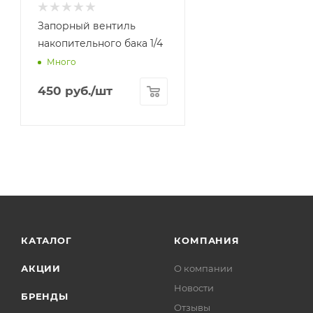
Запорный вентиль
накопительного бака 1/4
Много
450
руб.
/шт
КАТАЛОГ
КОМПАНИЯ
АКЦИИ
О компании
Новости
БРЕНДЫ
Отзывы