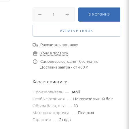
В КОРЗИНУ
КУПИТЬ В 1 КЛИК
Рассчитать доставку
Хочу в подарок
Самовывоз сегодня - бесплатно
Доставка завтра - от 400 ₽
Характеристики
Производитель
—
Atoll
Особые отличия
—
Накопительный бак
Объем бака, л
—
18
?
Материал корпуса
—
Пластик
Гарантия
—
2 года