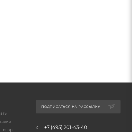
ПОДПИСАТЬСЯ НА РАССЫЛКУ
латы
тавки
+7 (495) 201-43-40
 товар