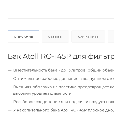
ОПИСАНИЕ
ОТЗЫВЫ
КАК КУПИТЬ
Бак Atoll RO-145P для филь
Вместительность бака - до 13 литров (общий объём
Оптимальное рабочее давление в воздушном отсеке
Внешняя оболочка из пластика предотвращает ко
высоким уровнем влажности.
Резьбовое соединение для подкачки воздуха нахо
У накопительного бака Atoll RO-145P плоское дно