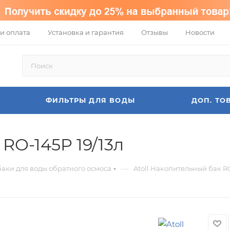
и оплата
Установка и гарантия
Отзывы
Новости
ФИЛЬТРЫ ДЛЯ ВОДЫ
ДОП. ТО
RO-145P 19/13л
—
аки для воды обратного осмоса
Atoll Накопительный бак RO