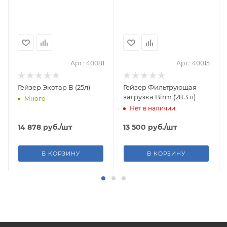
Арт.: 40081
Арт.: 40015
Гейзер Экотар В (25л)
Гейзер Фильтрующая
загрузка Birm (28.3 л)
Много
Нет в наличии
14 878
руб.
/шт
13 500
руб.
/шт
В КОРЗИНУ
В КОРЗИНУ