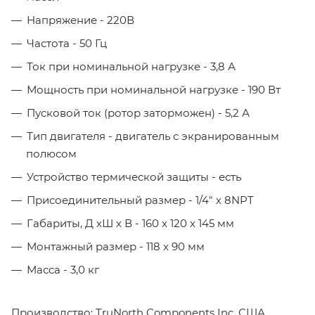
Напряжение - 220В
Частота - 50 Гц
Ток при номинальной нагрузке - 3,8 А
Мощность при номинальной нагрузке - 190 Вт
Пусковой ток (ротор заторможен) - 5,2 А
Тип двигателя - двигатель с экранированным
полюсом
Устройство термической защиты - есть
Присоединительный размер - 1/4" х 8NPT
Габариты, Д хШ х В - 160 х 120 х 145 мм
Монтажный размер - 118 х 90 мм
Масса - 3,0 кг
Производство: TruNorth Components Inc, США