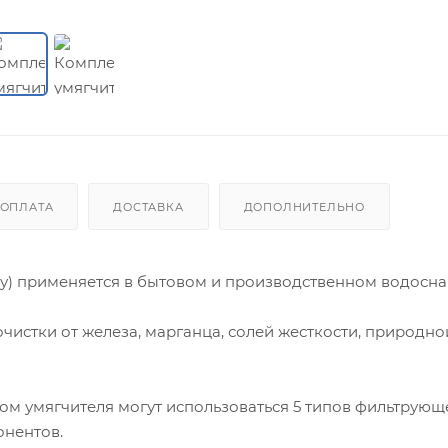
ОПЛАТА
ДОСТАВКА
ДОПОЛНИТЕЛЬНО
ду) применяется в бытовом и производственном водосн
чистки от железа, марганца, солей жесткости, природно
том умягчителя могут использоваться 5 типов фильтрующ
онентов.