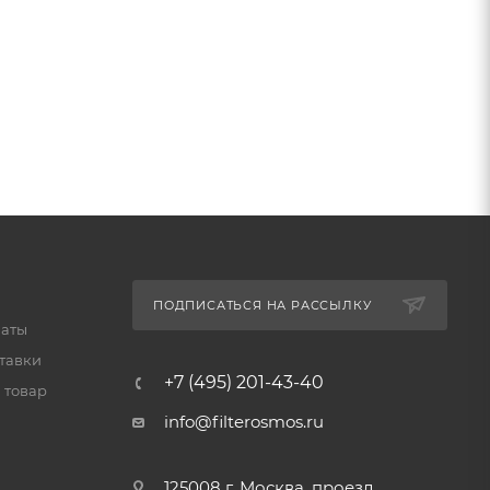
ПОДПИСАТЬСЯ НА РАССЫЛКУ
латы
тавки
+7 (495) 201-43-40
 товар
info@filterosmos.ru
125008 г. Москва, проезд