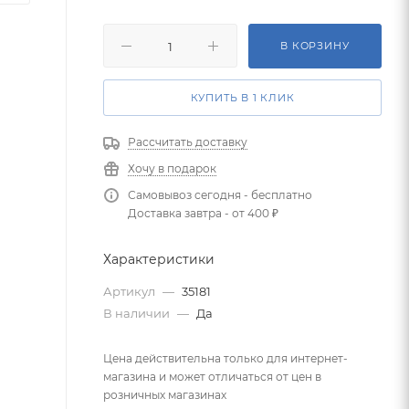
В КОРЗИНУ
КУПИТЬ В 1 КЛИК
Рассчитать доставку
Хочу в подарок
Самовывоз сегодня - бесплатно
Доставка завтра - от 400 ₽
Характеристики
Артикул
—
35181
В наличии
—
Да
Цена действительна только для интернет-
магазина и может отличаться от цен в
розничных магазинах