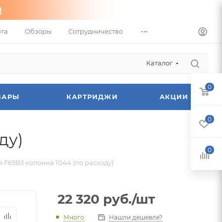
...
та
Обзоры
Сотрудничество
Каталог
0
ВАРЫ
КАРТРИДЖИ
АКЦИИ
0
ду)
0
 F65B3 колонна 1044 (по расходу)
22 320
руб.
/шт
Много
Нашли дешевле?