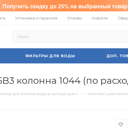
ата
Установка и гарантия
Отзывы
Новости
Офер
ФИЛЬТРЫ ДЛЯ ВОДЫ
ДОП. ТО
B3 колонна 1044 (по расхо
—
ильтр для очистки воды в частный дом
Комплект умягчителя