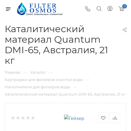
0
Каталитический
материал Quantum
DMI-65, Австралия, 21
кг
—
—
Главная
Каталог
—
Картриджи для фильтров очистки воды
—
Наполнители для фильтров воды
Каталитический материал Quantum DMI-65, Австралия, 21 кг