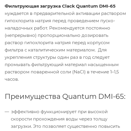
Фильтрующая загрузка Сlack Quantum DMI-65
нуждается в предварительной активации раствором
гипохлорита натрия перед проведением пуско-
наладочных работ. Рекомендуется постоянно
(непрерывно) пропорционально дозировать
раствор гипохлорита натрия перед корпусом
фильтра с каталитическим материалом. Для
укрепления структуры один раз в год следует
промывать фильтрующий материал насыщенным
раствором поваренной соли (NaCl) в течение 1–1,5
часов.
Преимущества Quantum DMI-65:
эффективно функционирует при высокой
скорости прохождения воды через толщу
загрузки. Это позволяет существенно повысить