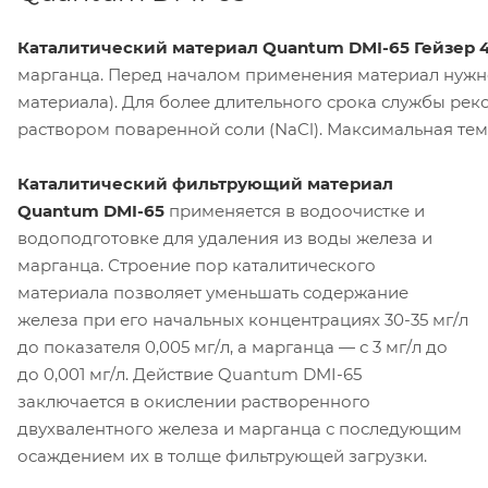
Каталитический материал Quantum DMI-65 Гейзер 
марганца. Перед началом применения материал нужно 
материала). Для более длительного срока службы ре
раствором поваренной соли (NaCl). Максимальная тем
Каталитический фильтрующий материал
Quantum DMI-65
применяется в водоочистке и
водоподготовке для удаления из воды железа и
марганца. Строение пор каталитического
материала позволяет уменьшать содержание
железа при его начальных концентрациях 30-35 мг/л
до показателя 0,005 мг/л, а марганца — с 3 мг/л до
до 0,001 мг/л. Действие Quantum DMI-65
заключается в окислении растворенного
двухвалентного железа и марганца с последующим
осаждением их в толще фильтрующей загрузки.