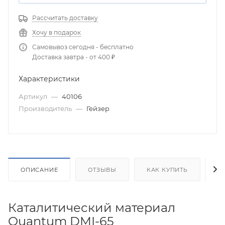
Рассчитать доставку
Хочу в подарок
Самовывоз сегодня - бесплатно
Доставка завтра - от 400 ₽
Характеристики
Артикул
—
40106
Производитель
—
Гейзер
ОПИСАНИЕ
ОТЗЫВЫ
КАК КУПИТЬ
О
Каталитический материал
Quantum DMI-65