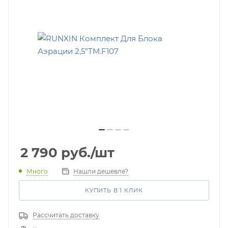
2 790
руб.
/шт
Много
Нашли дешевле?
КУПИТЬ В 1 КЛИК
Рассчитать доставку