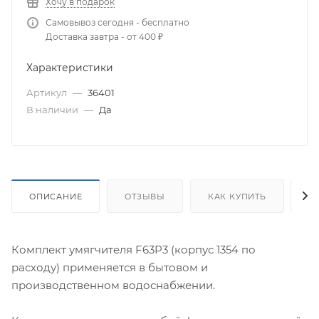
Хочу в подарок
Самовывоз сегодня - бесплатно
Доставка завтра - от 400 ₽
Характеристики
Артикул
—
36401
В наличии
—
Да
ОПИСАНИЕ
ОТЗЫВЫ
КАК КУПИТЬ
О
Комплект умягчителя F63P3 (корпус 1354 по
расходу) применяется в бытовом и
производственном водоснабжении.