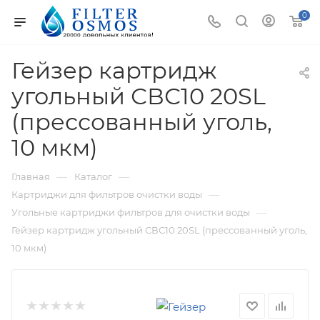
0
Гейзер картридж
угольный СВС10 20SL
(прессованный уголь,
10 мкм)
—
—
Главная
Каталог
—
Картриджи для фильтров очистки воды
—
Угольные картриджи фильтров для очистки воды
Гейзер картридж угольный СВС10 20SL (прессованный уголь,
10 мкм)