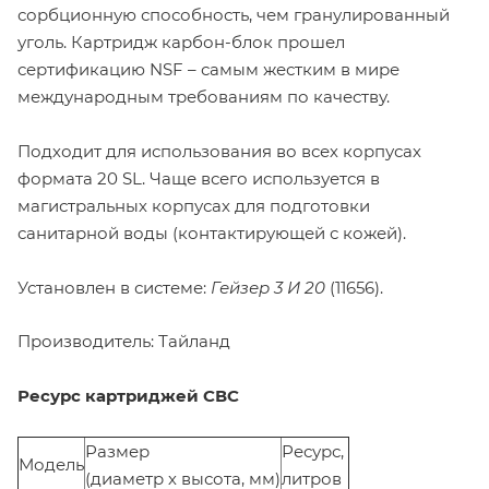
сорбционную способность, чем гранулированный
уголь. Картридж карбон-блок прошел
сертификацию NSF – самым жестким в мире
международным требованиям по качеству.
Подходит для использования во всех корпусах
формата 20 SL. Чаще всего используется в
магистральных корпусах для подготовки
санитарной воды (контактирующей с кожей).
Установлен в системе:
Гейзер 3 И 20
(11656).
Производитель: Тайланд
Ресурс картриджей СВС
Размер
Ресурс,
Модель
(диаметр х высота, мм)
литров