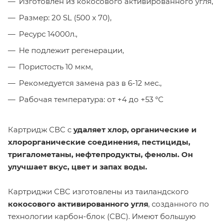
Изготовлен из кокосового активированного угля,
Размер: 20 SL (500 х 70),
Ресурс 14000л.,
Не подлежит регенерации,
Пористость 10 мкм,
Рекомедуется замена раз в 6-12 мес.,
Рабочая температура: от +4 до +53 °С
Картридж СВС с
удаляет хлор, органические и
хлорорганические соединения, пестициды,
тригалометаны, нефтепродукты, фенолы. Он
улучшает вкус, цвет и запах воды.
Картриджи СВС изготовлены из таиландского
кокосового активированного угля
, созданного по
технологии карбон-блок (СВС). Имеют большую