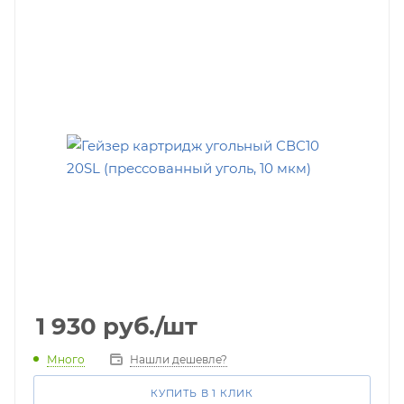
1 930
руб.
/шт
Много
Нашли дешевле?
КУПИТЬ В 1 КЛИК