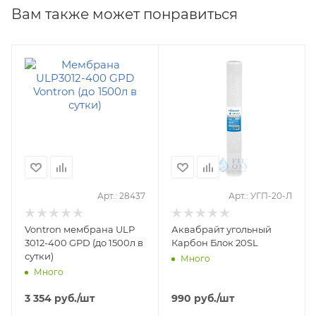
Вам также может понравиться
Арт.: 28437
Арт.: УГП-20-Л
Vontron мембрана ULP
Аквабрайт угольный
3012-400 GPD (до 1500л в
Карбон Блок 20SL
сутки)
Много
Много
3 354
руб.
/шт
990
руб.
/шт