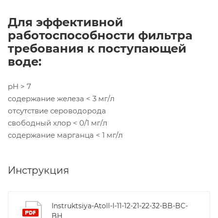
Для эффективной
работоспособности фильтра
требования к поступающей
воде:
pH > 7
содержание железа < 3 мг/л
отсутствие сероводорода
свободный хлор < 0/1 мг/л
содержание марганца < 1 мг/л
Инструкция
Instruktsiya-Atoll-I-11-12-21-22-32-BB-BC-
BH