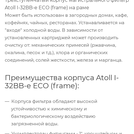
Трехступенчатый корпус магистрального фильтр
Atoll I-32BB-e ECO (frame) на раме
Может быть использован в загородных домах, кафе,
кофейнях, чайных, ресторанах. Устанавливается на
"входе" холодной воды. В зависимости от
установленных картриджей может производить
очистку от: механических примесей (ржавчина,
окалина, песок и т.д.), хлора и органических
соединений, солей жесткости, железа и марганца.
Преимущества корпуса Atoll I-
32BB-e ECO (frame):
Корпуса фильтра обладают высокой
устойчивостью к химическому и
бактериологическому воздействию
загрязненной воды.
Укомплектован фитингами - 1", кронштейном и