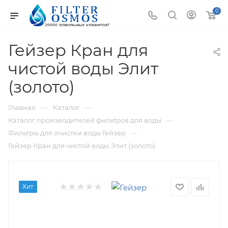
0
Гейзер Кран для
чистой воды Элит
(золото)
—
—
Главная
Каталог
—
Каталог производителей фильтров для воды
—
Фильтры для очистки воды Гейзер
Гейзер Кран для чистой воды Элит (золото)
Хит