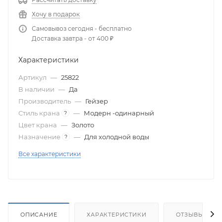
Хочу в подарок
Самовывоз сегодня - бесплатно
Доставка завтра - от 400 ₽
Характеристики
Артикул
—
25822
В наличии
—
Да
Производитель
—
Гейзер
Стиль крана
—
Модерн -одинарный
?
Цвет крана
—
Золото
Назначение
—
Для холодной воды
?
Все характеристики
ОПИСАНИЕ
ХАРАКТЕРИСТИКИ
ОТЗЫВЫ