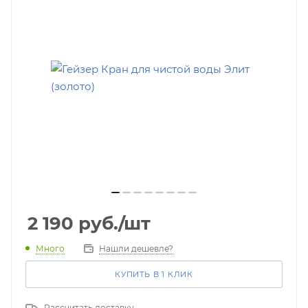
2 190
руб.
/шт
Много
Нашли дешевле?
КУПИТЬ В 1 КЛИК
Рассчитать доставку