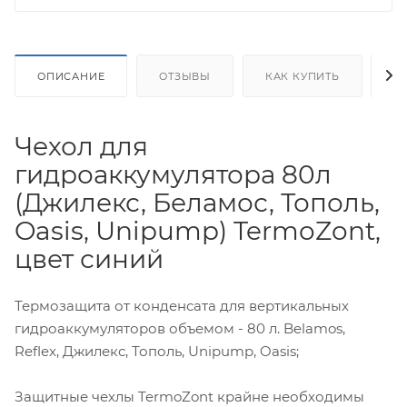
ОПИСАНИЕ
ОТЗЫВЫ
КАК КУПИТЬ
О
Чехол для
гидроаккумулятора 80л
(Джилекс, Беламос, Тополь,
Oasis, Unipump) TermoZont,
цвет синий
Термозащита от конденсата для вертикальных
гидроаккумуляторов объемом - 80 л. Belamos,
Reflex, Джилекс, Тополь, Unipump, Oasis;
Защитные чехлы TermoZont крайне необходимы