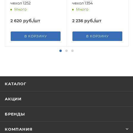
чехол 1252
чехол 1354
Много
Много
2 620
руб.
/шт
2 236
руб.
/шт
В КОРЗИНУ
В КОРЗИНУ
КАТАЛОГ
АКЦИИ
БРЕНДЫ
КОМПАНИЯ