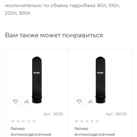
исключительно по объему гидробака: 80л, 100л,
200л, 300л.
Вам также может понравиться
Арт.: 36581
Арт.: 36058
Гейзер
Гейзер
Антиконденсатный
Антиконденсатный