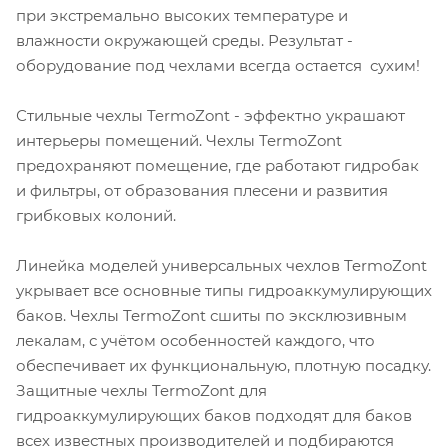
при экстремально высоких температуре и
влажности окружающей среды. Результат -
оборудование под чехлами всегда остается сухим!
Стильные чехлы TermoZont - эффектно украшают
интерьеры помещений. Чехлы TermoZont
предохраняют помещение, где работают гидробак
и фильтры, от образования плесени и развития
грибковых колоний.
Линейка моделей универсальных чехлов TermoZont
укрывает все основные типы гидроаккумулирующих
баков. Чехлы TermoZont сшиты по эксклюзивным
лекалам, с учётом особенностей каждого, что
обеспечивает их функциональную, плотную посадку.
Защитные чехлы TermoZont для
гидроаккумулирующих баков подходят для баков
всех известных производителей и подбираются