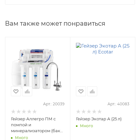
Вам также может понравиться
Арт.: 20039
Арт.: 40083
Гейзер Аллегро ПМ с
Гейзер Экотар А (25 л)
помпой и
Много
минерализатором (бак
12 л)
Много