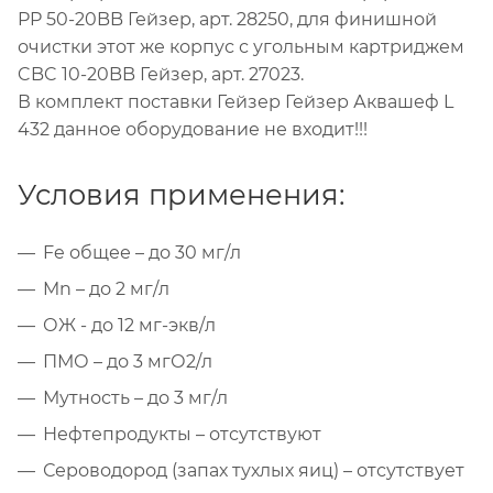
PP 50-20BB Гейзер, арт. 28250, для финишной
очистки этот же корпус с угольным картриджем
CBC 10-20BB Гейзер, арт. 27023.
В комплект поставки Гейзер Гейзер Аквашеф L
432 данное оборудование не входит!!!
Условия применения:
Fe общее – до 30 мг/л
Mn – до 2 мг/л
ОЖ - до 12 мг-экв/л
ПМО – до 3 мгО2/л
Мутность – до 3 мг/л
Нефтепродукты – отсутствуют
Сероводород (запах тухлых яиц) – отсутствует