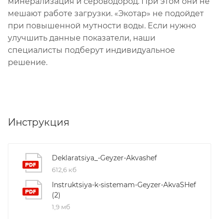
минерализация и сероводород. При этом они не
мешают работе загрузки. «Экотар» не подойдет
при повышенной мутности воды. Если нужно
улучшить данные показатели, наши
специалисты подберут индивидуальное
решение.
Инструкция
Deklaratsiya_-Geyzer-Akvashef
612,6 кб
Instruktsiya-k-sistemam-Geyzer-AkvaSHef
(2)
1,9 мб