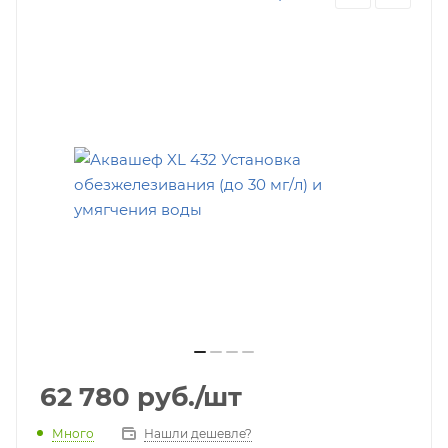
62 780
руб.
/шт
Много
Нашли дешевле?